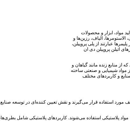
ید مواد، ابزار و محصولات
 الاستومرها، الیاف، رزین‌ها و
لیمرها عبارتند از پلی پروپیلن،
ستایرن، پلی وینیل کلراید (PVC)، پلیمرهای اتیلن پروپیلن دی ان
 از منابع زنده مانند گیاهان و
 مواد شیمیایی و صنعتی ساخته
صنایع و کاربردهای مختلف
لف مورد استفاده قرار می‌گیرند و نقش تعیین کننده‌ای در توسعه صنایع 
 مواد پلاستیکی استفاده می‌شوند. کاربردهای پلاستیکی شامل بطری‌ها، 