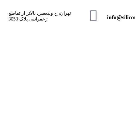
تهران، خ ولیعصر، بالاتر از تقاطع
info@silic
زعفرانیه، پلاک 3053