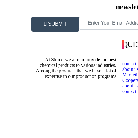
newsle
SUBMIT
QUI
At Sinox, we aim to provide the best
contact 
chemical products to various industries.
about u
Among the products that we have a lot of
Marketi
expertise in our production programs
Coopera
about u
contact 